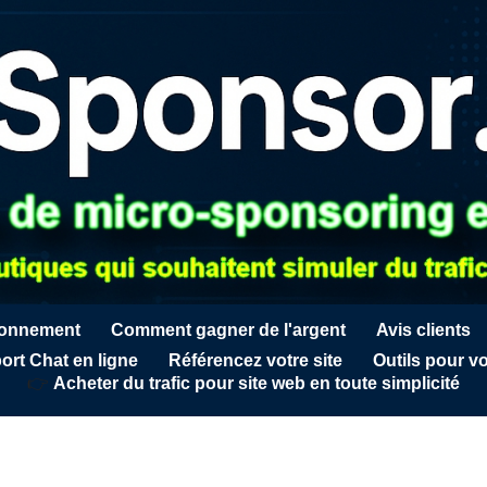
ionnement
Comment gagner de l'argent
Avis clients
ort Chat en ligne
Référencez votre site
Outils pour vo
👉
Acheter du trafic pour site web en toute simplicité