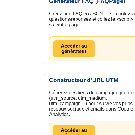
Générateur FAQ (FAQPage)
Créez une FAQ en JSON-LD : ajoutez v
questions/réponses et collez le <script>
sur votre page.
Accéder au
générateur
Constructeur d’URL UTM
Générez des liens de campagne propre
(utm_source, utm_medium,
utm_campaign…) pour suivre vos pubs,
réseaux sociaux et emails dans Google
Analytics.
Accéder au