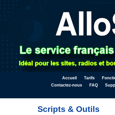
Accueil
Tarifs
Fonct
Contactez-nous
FAQ
Supp
Scripts & Outils