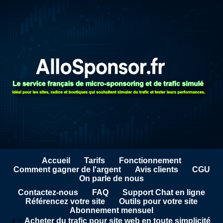
Accueil
Tarifs
Fonctionnement
Comment gagner de l'argent
Avis clients
CGU
On parle de nous
Contactez-nous
FAQ
Support Chat en ligne
Référencez votre site
Outils pour votre site
Abonnement mensuel
👉
Acheter du trafic pour site web en toute simplicité