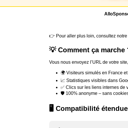
AlloSponso
👉 Pour aller plus loin, consultez notr
💡 Comment ça marche 
Vous nous envoyez l’URL de votre site, 
🌍 Visiteurs simulés en France et 
📈 Statistiques visibles dans Goo
✅ Clics sur les liens internes de v
🛡️ 100% anonyme – sans cookies,
🖥️ Compatibilité étendue