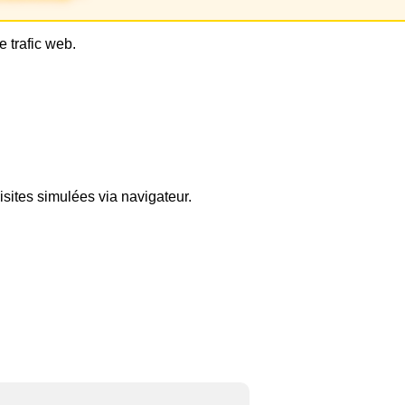
 trafic web.
isites simulées via navigateur.