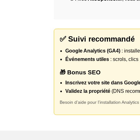
✅ Suivi recommandé
Google Analytics (GA4)
: install
Événements utiles
: scrols, clic
🎁 Bonus SEO
Inscrivez votre site dans Goog
Validez la propriété
(DNS recomm
Besoin d’aide pour l’installation Analyt