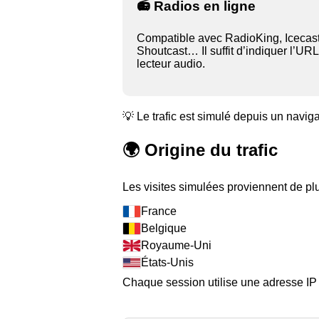
📻 Radios en ligne
Compatible avec RadioKing, Icecast
Shoutcast… Il suffit d’indiquer l’UR
lecteur audio.
💡 Le trafic est simulé depuis un navig
🌍 Origine du trafic
Les visites simulées proviennent de plu
France
Belgique
Royaume-Uni
États-Unis
Chaque session utilise une adresse IP