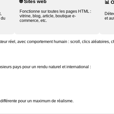
🌐 Sites web
📊 O
Fonctionne sur toutes les pages HTML :
,
Détec
vitrine, blog, article, boutique e-
L du
et au
commerce, etc.
ateur réel, avec comportement humain : scroll, clics aléatoires, 
sieurs pays pour un rendu naturel et international :
 différente pour un maximum de réalisme.