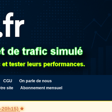
CGU
On parle de nous
tre site
Abonnement mensuel
h-20h15)
⭐