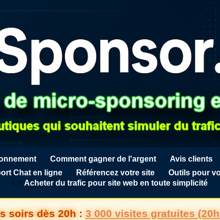
ionnement
Comment gagner de l'argent
Avis clients
ort Chat en ligne
Référencez votre site
Outils pour vo
👉
Acheter du trafic pour site web en toute simplicité
s soirs dès 20h :
3 000 visites gratuites (20