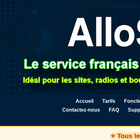
Accueil
Tarifs
Fonct
Contactez-nous
FAQ
Supp
⭐ Tous le