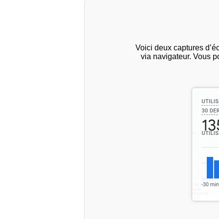
Voici deux captures d’é
via navigateur. Vous p