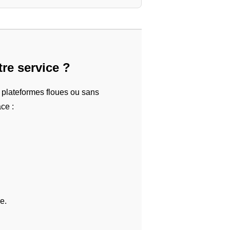
re service ?
 plateformes floues ou sans
ce :
.
e.