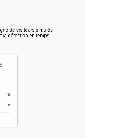
agne de visiteurs simulés
t la détection en temps