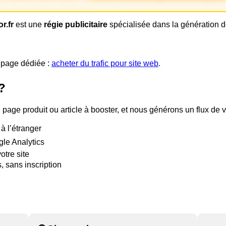
r.fr
est une
régie publicitaire
spécialisée dans la génération de
e page dédiée :
acheter du trafic pour site web
.
?
page produit ou article à booster, et nous générons un flux de v
à l’étranger
gle Analytics
otre site
 sans inscription