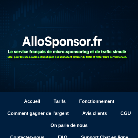
Accueil
Tarifs
Fonctionnement
Comment gagner de l'argent
Avis clients
CGU
On parle de nous
Contactez-nous
FAQ
Support Chat en ligne