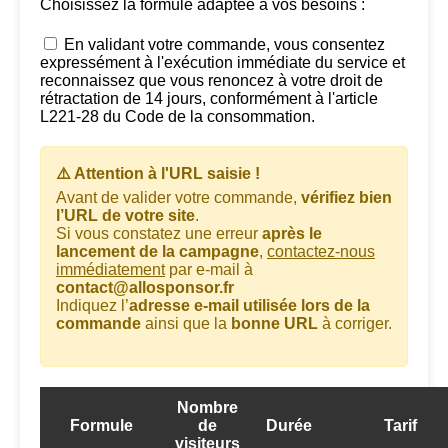
Choisissez la formule adaptée à vos besoins :
En validant votre commande, vous consentez
expressément à l'exécution immédiate du service et
reconnaissez que vous renoncez à votre droit de
rétractation de 14 jours, conformément à l'article
L221-28 du Code de la consommation.
⚠️ Attention à l'URL saisie !
Avant de valider votre commande,
vérifiez bien
l’URL de votre site
.
Si vous constatez une erreur
après le
lancement de la campagne
,
contactez-nous
immédiatement
par e-mail à
contact@allosponsor.fr
Indiquez l’
adresse e-mail utilisée lors de la
commande
ainsi que la
bonne URL
à corriger.
Nombre
Formule
de
Durée
Tarif
visiteurs