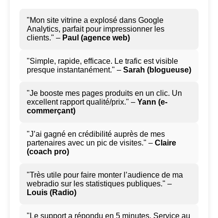
"Mon site vitrine a explosé dans Google
Analytics, parfait pour impressionner les
clients." –
Paul (agence web)
"Simple, rapide, efficace. Le trafic est visible
presque instantanément." –
Sarah (blogueuse)
"Je booste mes pages produits en un clic. Un
excellent rapport qualité/prix." –
Yann (e-
commerçant)
"J’ai gagné en crédibilité auprès de mes
partenaires avec un pic de visites." –
Claire
(coach pro)
"Très utile pour faire monter l’audience de ma
webradio sur les statistiques publiques." –
Louis (Radio)
"Le support a répondu en 5 minutes. Service au