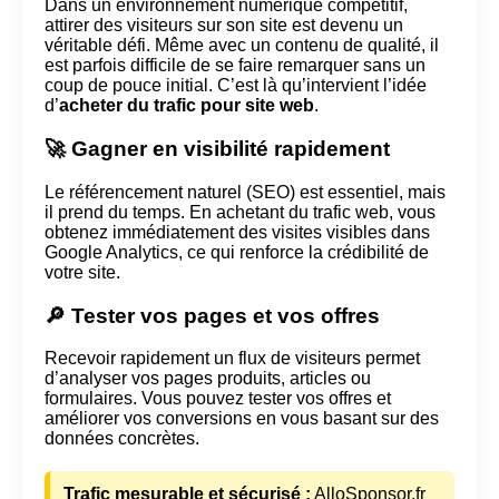
Dans un environnement numérique compétitif,
attirer des visiteurs sur son site est devenu un
véritable défi. Même avec un contenu de qualité, il
est parfois difficile de se faire remarquer sans un
coup de pouce initial. C’est là qu’intervient l’idée
d’
acheter du trafic pour site web
.
🚀 Gagner en visibilité rapidement
Le référencement naturel (SEO) est essentiel, mais
il prend du temps. En achetant du trafic web, vous
obtenez immédiatement des visites visibles dans
Google Analytics, ce qui renforce la crédibilité de
votre site.
🔎 Tester vos pages et vos offres
Recevoir rapidement un flux de visiteurs permet
d’analyser vos pages produits, articles ou
formulaires. Vous pouvez tester vos offres et
améliorer vos conversions en vous basant sur des
données concrètes.
Trafic mesurable et sécurisé :
AlloSponsor.fr