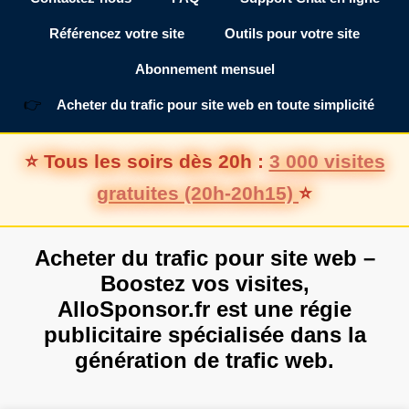
Référencez votre site
Outils pour votre site
Abonnement mensuel
👉
Acheter du trafic pour site web en toute simplicité
⭐ Tous les soirs dès 20h :
3 000 visites
gratuites (20h-20h15)
⭐
Acheter du trafic pour site web –
Boostez vos visites,
AlloSponsor.fr
est une
régie
publicitaire
spécialisée dans la
génération de trafic web.