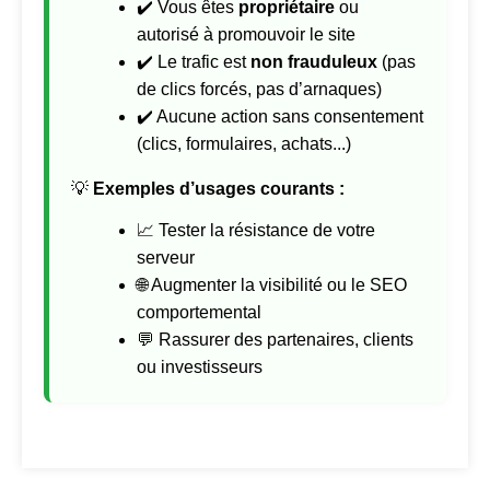
✔️ Vous êtes
propriétaire
ou
autorisé à promouvoir le site
✔️ Le trafic est
non frauduleux
(pas
de clics forcés, pas d’arnaques)
✔️ Aucune action sans consentement
(clics, formulaires, achats...)
💡
Exemples d’usages courants :
📈 Tester la résistance de votre
serveur
🌐 Augmenter la visibilité ou le SEO
comportemental
💬 Rassurer des partenaires, clients
ou investisseurs