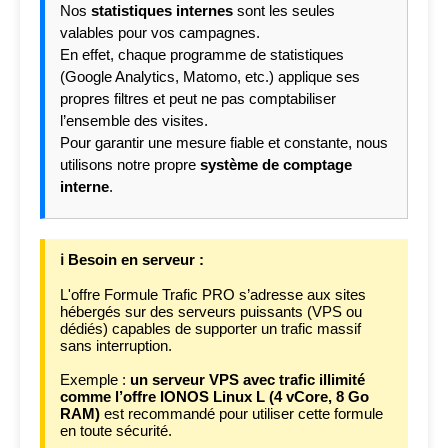
Nos
statistiques internes
sont les seules
valables pour vos campagnes.
En effet, chaque programme de statistiques
(Google Analytics, Matomo, etc.) applique ses
propres filtres et peut ne pas comptabiliser
l’ensemble des visites.
Pour garantir une mesure fiable et constante, nous
utilisons notre propre
système de comptage
interne
.
ℹ️ Besoin en serveur :
L'offre Formule Trafic PRO s’adresse aux sites
hébergés sur des serveurs puissants (VPS ou
dédiés) capables de supporter un trafic massif
sans interruption.
Exemple :
un serveur VPS avec trafic illimité
comme l’offre IONOS Linux L (4 vCore, 8 Go
RAM)
est recommandé pour utiliser cette formule
en toute sécurité.