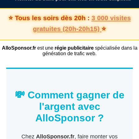
⭐ Tous les soirs dès 20h :
3 000 visites
gratuites (20h-20h15)
⭐
AlloSponsor.fr
est une
régie publicitaire
spécialisée dans la
génération de trafic web.
💸 Comment gagner de
l'argent avec
AlloSponsor ?
Chez
AlloSponsor.fr
, faire monter vos