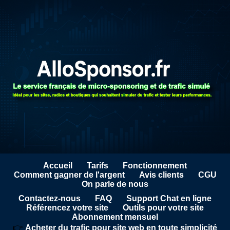
Accueil
Tarifs
Fonctionnement
Comment gagner de l'argent
Avis clients
CGU
On parle de nous
Contactez-nous
FAQ
Support Chat en ligne
Référencez votre site
Outils pour votre site
Abonnement mensuel
👉
Acheter du trafic pour site web en toute simplicité